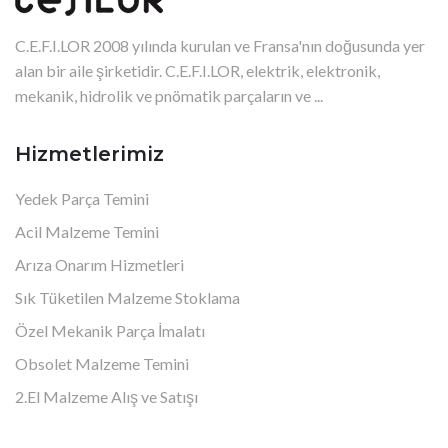
C.E.F.I.LOR 2008 yılında kurulan ve Fransa'nın doğusunda yer
alan bir aile şirketidir. C.E.F.I.LOR, elektrik, elektronik,
mekanik, hidrolik ve pnömatik parçaların ve ...
Hizmetlerimiz
Yedek Parça Temini
Acil Malzeme Temini
Arıza Onarım Hizmetleri
Sık Tüketilen Malzeme Stoklama
Özel Mekanik Parça İmalatı
Obsolet Malzeme Temini
2.El Malzeme Alış ve Satışı