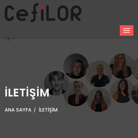
TR
İLETİŞİM
ANA SAYFA
İLETİŞİM