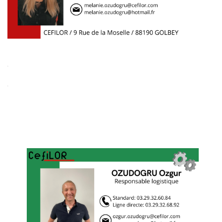
.
.
Adresse
9, Rue de la Moselle F-88190 GOLBEY