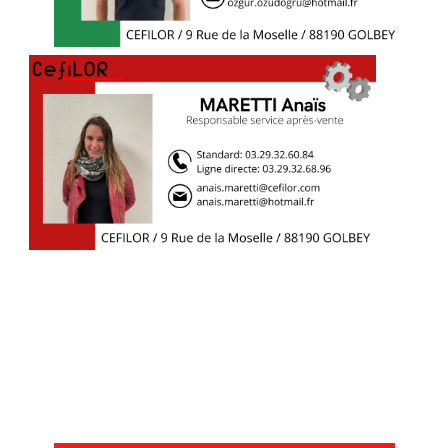
Téléphone & Émail
+33(0)3.29.32.60.84
cefilor@cefilor.com