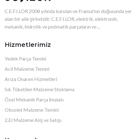
C.E.F.I.LOR 2008 yılında kurulan ve Fransa'nın doğusunda yer
alan bir aile şirketidir. C.E.F.I.LOR, elektrik, elektronik,
mekanik, hidrolik ve pnömatik parçaların ve ...
Hizmetlerimiz
Yedek Parça Temini
Acil Malzeme Temini
Arıza Onarım Hizmetleri
Sık Tüketilen Malzeme Stoklama
Özel Mekanik Parça İmalatı
Obsolet Malzeme Temini
2.El Malzeme Alış ve Satışı