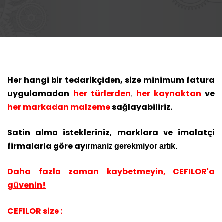
Her hangi bir tedarikçiden, size minimum fatura
uygulamadan
her türlerden
,
her kaynaktan
ve
her markadan malzeme
sağlayabiliriz.
Satin alma istekleriniz, marklara ve imalatçi
firmalarla göre ay
ırmaniz gerekmiyor artık.
Daha fazla zaman kaybetmeyin, CEFILOR'a
güvenin!
CEFILOR size :