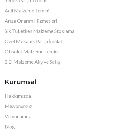
Yedek Parça Temini
Acil Malzeme Temini
Arıza Onarım Hizmetleri
Sık Tüketilen Malzeme Stoklama
Özel Mekanik Parça İmalatı
Obsolet Malzeme Temini
2.El Malzeme Alış ve Satışı
Kurumsal
Hakkımızda
Misyonumuz
Vizyonumuz
Blog