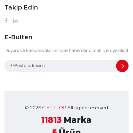
Takip Edin
E-Bülten
Duyuru ve kampanyalarımızdan haberdar olmak için üye olun!
© 2026
C.E.F.I.LOR
All rights reserved
11813
Marka
5
Ürün