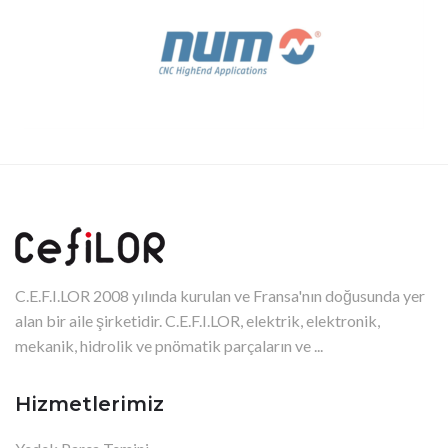
C.E.F.I.LOR 2008 yılında kurulan ve Fransa'nın doğusunda yer
alan bir aile şirketidir. C.E.F.I.LOR, elektrik, elektronik,
mekanik, hidrolik ve pnömatik parçaların ve ...
Hizmetlerimiz