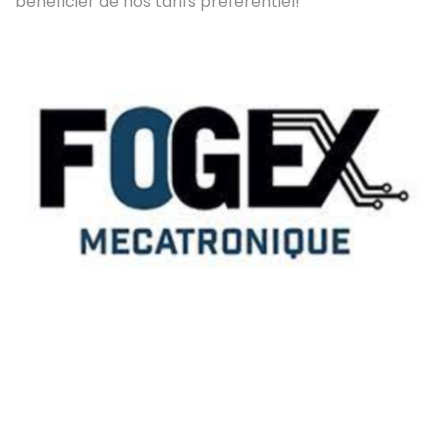
bénéficier de nos tarifs préférentiel!