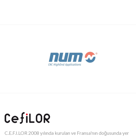
C.E.F.I.LOR 2008 yılında kurulan ve Fransa'nın doğusunda yer