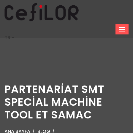
TR
PARTENARİAT SMT
SPECİAL MACHİNE
TOOL ET SAMAC
ANA SAYFA
BLOG